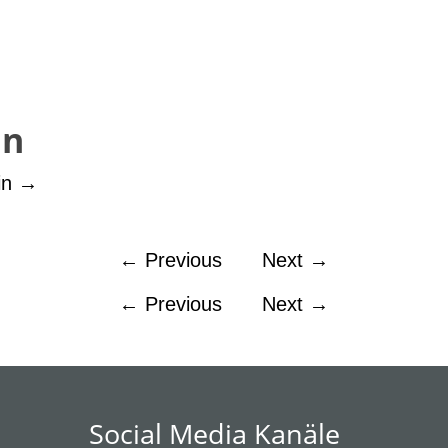
in
in
→
←
Previous
Next
→
←
Previous
Next
→
Social Media Kanäle