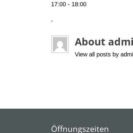
17:00
-
18:00
,
About adm
View all posts by adm
Öffnungszeiten